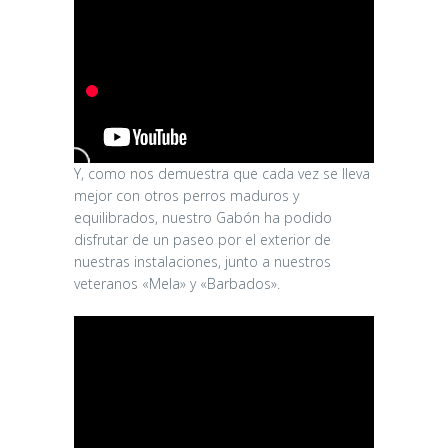
Y, como nos demuestra que cada vez se lleva
mejor con otros perros maduros y
equilibrados, nuestro Gabón ha podido
disfrutar de un paseo por el exterior de
nuestras instalaciones, junto a nuestros
veteranos «Mela» y «Barbados».