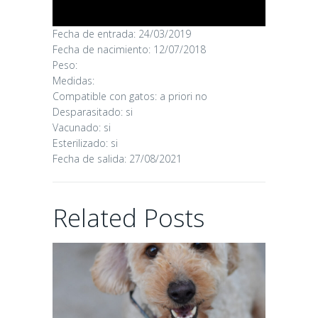
Fecha de entrada: 24/03/2019
CANDY
Fecha de nacimiento: 12/07/2018
Peso:
Medidas:
16/06/2026
Compatible con gatos: a priori no
Desparasitado: si
Vacunado: si
Esterilizado: si
Fecha de salida: 27/08/2021
CHAIRMAN
Related Posts
02/06/2026