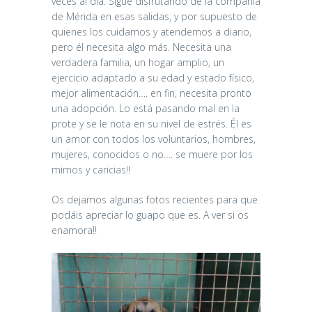
veces al día. Sigue disfrutando de la compañía
de Mérida en esas salidas, y por supuesto de
quienes los cuidamos y atendemos a diario,
pero él necesita algo más. Necesita una
verdadera familia, un hogar amplio, un
ejercicio adaptado a su edad y estado físico,
mejor alimentación…. en fin, necesita pronto
una adopción. Lo está pasando mal en la
prote y se le nota en su nivel de estrés. Él es
un amor con todos los voluntarios, hombres,
mujeres, conocidos o no…. se muere por los
mimos y caricias!!
Os dejamos algunas fotos recientes para que
podáis apreciar lo guapo que es. A ver si os
enamora!!