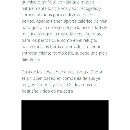
químico o artificial, son las que mudan
naturalmente los ciervos y son recogidas y
comercializadas para el disfrute de los
perros. Apenas tienen aporte calórico y sirven
para que den rienda suelta a la necesidad de
masticación que la mayoría tiene. Además,
para los perros que, como en el refugio,
pasan muchas horas encerrados, tener un
entretenimiento como este, supone una gran
diferencia.
Otra de las cosas que entusiasma a Gabón
es un buen paseo en compañía de sus ya
amigos Candela y Tíbet. Os dejamos un
pequeño video de muestra