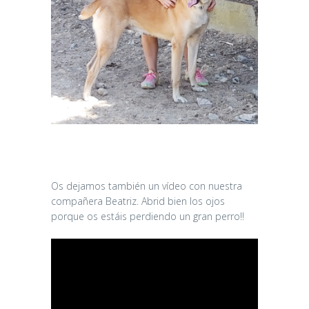
Os dejamos también un vídeo con nuestra
compañera Beatriz. Abrid bien los ojos
porque os estáis perdiendo un gran perro!!