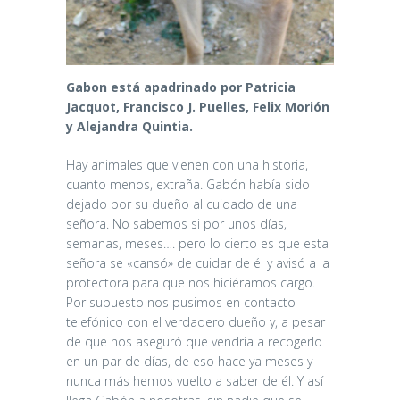
Gabon está apadrinado por Patricia
Jacquot, Francisco J. Puelles, Felix Morión
y Alejandra Quintia.
Hay animales que vienen con una historia,
cuanto menos, extraña. Gabón había sido
dejado por su dueño al cuidado de una
señora. No sabemos si por unos días,
semanas, meses…. pero lo cierto es que esta
señora se «cansó» de cuidar de él y avisó a la
protectora para que nos hiciéramos cargo.
Por supuesto nos pusimos en contacto
telefónico con el verdadero dueño y, a pesar
de que nos aseguró que vendría a recogerlo
en un par de días, de eso hace ya meses y
nunca más hemos vuelto a saber de él. Y así