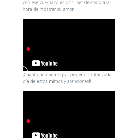
con ese cuerpazo es difícil ser delicado a la
hora de mostrar su amor!!
¡Cuánto no daría él por poder disfrutar cada
día de estos mimos y atenciones!!