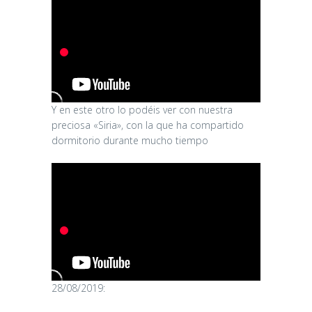
Y en este otro lo podéis ver con nuestra
preciosa «Siria», con la que ha compartido
dormitorio durante mucho tiempo
28/08/2019: