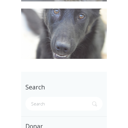
Search
Donar