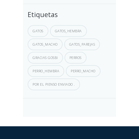
Etiquetas
GATOS
GATOS_HEMBRA
GATOS_MACHO
GATOS_PAREJAS
GRACIAS GOSBI
PERROS
PERRO_HEMBRA
PERRO_MACHO
POR EL PIENSO ENVIADO .