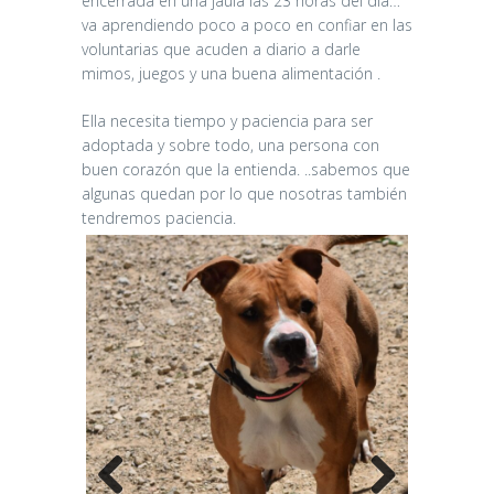
encerrada en una jaula las 23 horas del día…
va aprendiendo poco a poco en confiar en las
voluntarias que acuden a diario a darle
mimos, juegos y una buena alimentación .
Ella necesita tiempo y paciencia para ser
adoptada y sobre todo, una persona con
buen corazón que la entienda. ..sabemos que
algunas quedan por lo que nosotras también
tendremos paciencia.