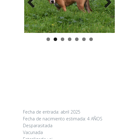
Previo
Next
us
Fecha de entrada: abril 2025
Fecha de nacimiento estimada: 4 AÑOS
Desparasitada
Vacunada
Mikasa y Sorbas