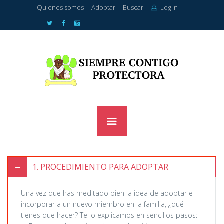
Quienes somos
Adoptar
Buscar
Log in
1
PROCEDIMIENTO PARA ADOPTAR
Una vez que has meditado bien la idea de adoptar e
incorporar a un nuevo miembro en la familia, ¿qué
tienes que hacer? Te lo explicamos en sencillos pasos: