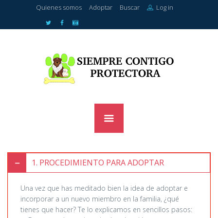
Quienes somos
Adoptar
Buscar
Log in
1
PROCEDIMIENTO PARA ADOPTAR
Una vez que has meditado bien la idea de adoptar e
incorporar a un nuevo miembro en la familia, ¿qué
tienes que hacer? Te lo explicamos en sencillos pasos: