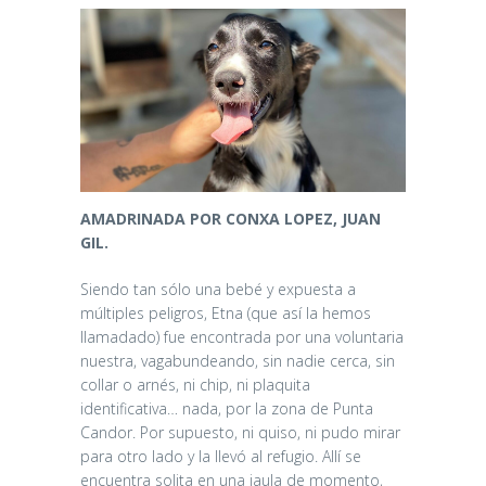
AMADRINADA POR CONXA LOPEZ, JUAN
GIL.
Siendo tan sólo una bebé y expuesta a
múltiples peligros, Etna (que así la hemos
llamadado) fue encontrada por una voluntaria
nuestra, vagabundeando, sin nadie cerca, sin
collar o arnés, ni chip, ni plaquita
identificativa… nada, por la zona de Punta
Candor. Por supuesto, ni quiso, ni pudo mirar
para otro lado y la llevó al refugio. Allí se
encuentra solita en una jaula de momento,