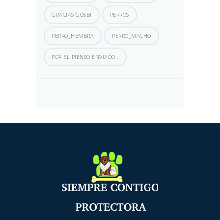
GRACIAS GOSBI
PERROS
PERRO_HEMBRA
PERRO_MACHO
POR EL PIENSO ENVIADO .