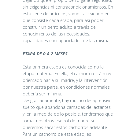
dejando que el propio perro gane seguridad,
sin exigencias ni contracondicionamientos. En
esta serie de artículos, vamos a ir viendo en
qué consiste cada etapa, para así poder
construir un perro adulto a través del
conocimiento de las necesidades,
capacidades e incapacidades de las mismas.
ETAPA DE 0 A 2 MESES
Esta primera etapa es conocida como la
etapa materna. En ella, el cachorro está muy
orientado hacia su madre, y la intervención
por nuestra parte, en condiciones normales
debería ser mínima.
Desgraciadamente, hay mucho desaprensivo
suelto que abandona camadas de lactantes,
y, en la medida de lo posible, tendremos que
tomar nosotros ese rol de madre si
queremos sacar estos cachorros adelante.
Para un cachorro de esta edad, es