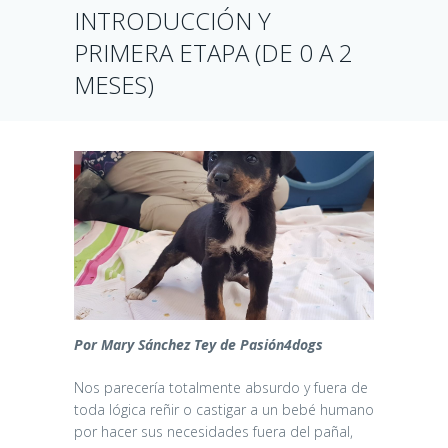
INTRODUCCIÓN Y
PRIMERA ETAPA (DE 0 A 2
MESES)
Por Mary Sánchez Tey de Pasión4dogs
Nos parecería totalmente absurdo y fuera de
toda lógica reñir o castigar a un bebé humano
por hacer sus necesidades fuera del pañal,