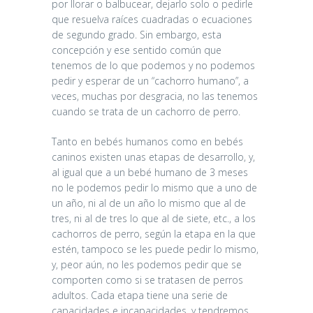
por llorar o balbucear, dejarlo solo o pedirle
que resuelva raíces cuadradas o ecuaciones
de segundo grado. Sin embargo, esta
concepción y ese sentido común que
tenemos de lo que podemos y no podemos
pedir y esperar de un “cachorro humano”, a
veces, muchas por desgracia, no las tenemos
cuando se trata de un cachorro de perro.
Tanto en bebés humanos como en bebés
caninos existen unas etapas de desarrollo, y,
al igual que a un bebé humano de 3 meses
no le podemos pedir lo mismo que a uno de
un año, ni al de un año lo mismo que al de
tres, ni al de tres lo que al de siete, etc., a los
cachorros de perro, según la etapa en la que
estén, tampoco se les puede pedir lo mismo,
y, peor aún, no les podemos pedir que se
comporten como si se tratasen de perros
adultos. Cada etapa tiene una serie de
capacidades e incapacidades, y tendremos