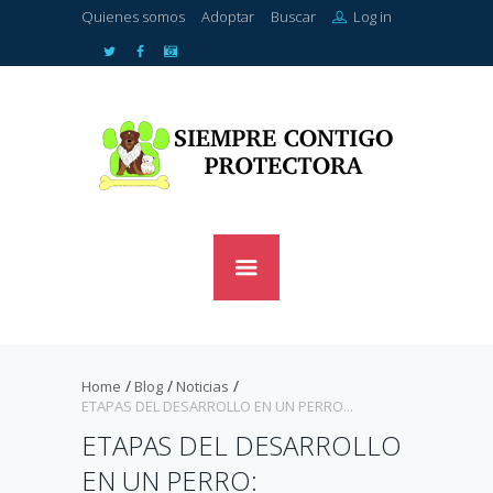
Quienes somos
Adoptar
Buscar
Log in
Home
Blog
Noticias
ETAPAS DEL DESARROLLO EN UN PERRO...
ETAPAS DEL DESARROLLO
EN UN PERRO: