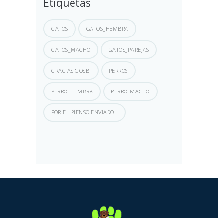
Etiquetas
GATOS
GATOS_HEMBRA
GATOS_MACHO
GATOS_PAREJAS
GRACIAS GOSBI
PERROS
PERRO_HEMBRA
PERRO_MACHO
POR EL PIENSO ENVIADO .