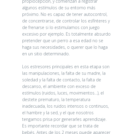
propiocepción, y comienzan a registrar
algunos estímulos de su entorno más
próximo. No es capaz de tener autocontrol,
de concentrarse, de controlar los esfínteres y
de frenarse si lo estimulamos con juego
excesivo por ejemplo. Es totalmente absurdo
pretender que un perro a esa edad no se
haga sus necesidades, o querer que lo haga
en un sitio determinado.
Los estresores principales en esta etapa son
las manipulaciones, la falta de su madre, la
soledad y la falta de contacto, la falta de
descanso, el ambiente con exceso de
estímulos (ruidos, luces, movimientos…), el
destete prematuro, la temperatura
inadecuada, los ruidos intensos o continuos,
el hambre y la sed, y el que nosotros
MEJORA
tengamos prisa por generarles aprendizaje.
Es importante recordar que se trata de
CONTINUA DE
bebés. Antes de los 2 meses puede aparecer