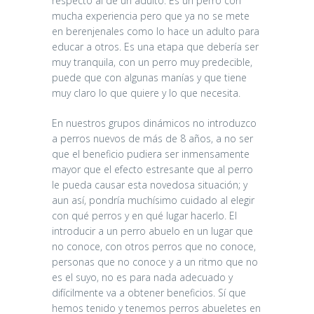
respecto al de un adulto. Es un perro con
mucha experiencia pero que ya no se mete
en berenjenales como lo hace un adulto para
educar a otros. Es una etapa que debería ser
muy tranquila, con un perro muy predecible,
puede que con algunas manías y que tiene
muy claro lo que quiere y lo que necesita.
En nuestros grupos dinámicos no introduzco
a perros nuevos de más de 8 años, a no ser
que el beneficio pudiera ser inmensamente
mayor que el efecto estresante que al perro
le pueda causar esta novedosa situación; y
aun así, pondría muchísimo cuidado al elegir
con qué perros y en qué lugar hacerlo. El
introducir a un perro abuelo en un lugar que
no conoce, con otros perros que no conoce,
personas que no conoce y a un ritmo que no
es el suyo, no es para nada adecuado y
difícilmente va a obtener beneficios. Sí que
hemos tenido y tenemos perros abueletes en