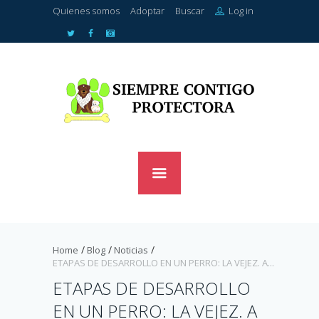
Quienes somos
Adoptar
Buscar
Log in
Home
Blog
Noticias
ETAPAS DE DESARROLLO EN UN PERRO: LA VEJEZ. A...
ETAPAS DE DESARROLLO
EN UN PERRO: LA VEJEZ. A