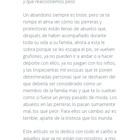
y que reaccionemos peor.
Un abandono siempre es triste, pero se te
rompe el alma ver cómo las perreras y
protectoras están llenas de abuelos que,
después de haber acompañado durante
toda su vida a su familia, ahora a esta le
sobra porque se les escapa el pis, se vuelven
gruñones, ya no pueden ir a andar o a hacer
deporte con ellos, ya no juegan con los niños,
y las tropecientas mil excusas que te ponen
determinadas personas que se deshacen del
que debería ser considerado como un
miembro de la familia más y que te lo sueltan
como si fuese un jersey pasado de moda. Los
abuelos en las perreras lo pasan sumamente
MEJORA
mal, los que peor. Para ellos un cambio así es
terrible, aparte de la tristeza que los inunda.
CONTINUA DE
LAS
Este artículo se lo dedico con todo el cariño a
INSTALACIONES
aquellos que ya no están con nosotros, a mis