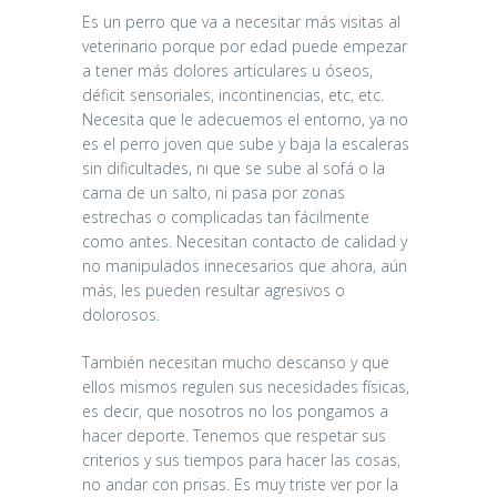
Es un perro que va a necesitar más visitas al
veterinario porque por edad puede empezar
a tener más dolores articulares u óseos,
déficit sensoriales, incontinencias, etc, etc.
Necesita que le adecuemos el entorno, ya no
es el perro joven que sube y baja la escaleras
sin dificultades, ni que se sube al sofá o la
cama de un salto, ni pasa por zonas
estrechas o complicadas tan fácilmente
como antes. Necesitan contacto de calidad y
no manipulados innecesarios que ahora, aún
más, les pueden resultar agresivos o
dolorosos.
También necesitan mucho descanso y que
ellos mismos regulen sus necesidades físicas,
es decir, que nosotros no los pongamos a
hacer deporte. Tenemos que respetar sus
criterios y sus tiempos para hacer las cosas,
no andar con prisas. Es muy triste ver por la