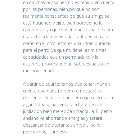
en muchas ocasiones no es tenido en cuenta
por las personas, bien porque no son
realmente conscientes de que su amigo se
está haciendo viejito, bien porque no lo
quieren ver ya que saben que al final de esta
etapa toca la despedida. Tanto en un caso
como en el otro, esto es una «gran putada»
para el perro, ya que no tiene las mismas
capacidades que un perro adulto y le
estamos provocando un sobreesfuerzo en
muchos sentidos.
A partir de aquí tenemos que tener muy en
cuenta que nuestro perro empezará un
descenso. Si ha sido un perro que ejecutaba
algún trabajo, ha llegado la hora de una
jubilación bien merecida y tranquila. El perro
anciano va ahorrando energías y estará
descansando bastante tiempo si se lo
permitimos, claro está.