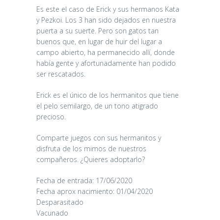
Es este el caso de Erick y sus hermanos Kata
y Pezkoi. Los 3 han sido dejados en nuestra
puerta a su suerte. Pero son gatos tan
buenos que, en lugar de huir del lugar a
campo abierto, ha permanecido allí, donde
había gente y afortunadamente han podido
ser rescatados.
Erick es el único de los hermanitos que tiene
el pelo semilargo, de un tono atigrado
precioso.
Comparte juegos con sus hermanitos y
disfruta de los mimos de nuestros
compañeros. ¿Quieres adoptarlo?
Fecha de entrada: 17/06/2020
Fecha aprox nacimiento: 01/04/2020
Desparasitado
Vacunado