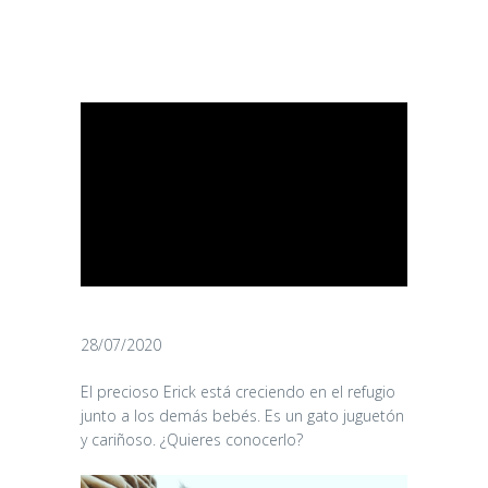
28/07/2020
El precioso Erick está creciendo en el refugio
junto a los demás bebés. Es un gato juguetón
y cariñoso. ¿Quieres conocerlo?