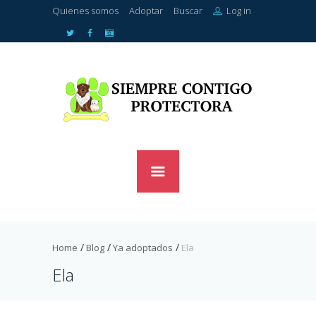
Quienes somos
Adoptar
Buscar
Log in
Home
Blog
Ya adoptados
Ela
Ela