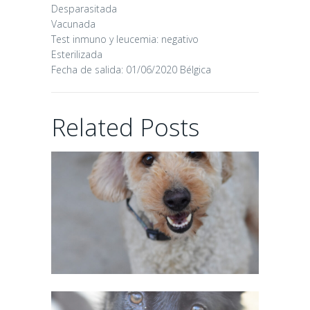
Desparasitada
Vacunada
Test inmuno y leucemia: negativo
Esterilizada
Fecha de salida: 01/06/2020 Bélgica
CHAIRMAN
Related Posts
02/06/2026