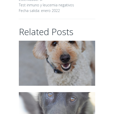
Test inmuno y leucemia negativos
Fecha salida: enero 2022
CHAIRMAN
Related Posts
02/06/2026