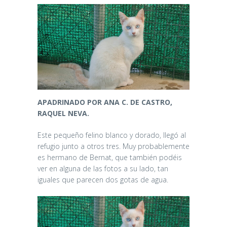
APADRINADO POR ANA C. DE CASTRO,
RAQUEL NEVA.
Este pequeño felino blanco y dorado, llegó al
refugio junto a otros tres. Muy probablemente
es hermano de Bernat, que también podéis
ver en alguna de las fotos a su lado, tan
iguales que parecen dos gotas de agua.