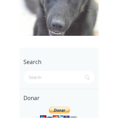
Search
Donar