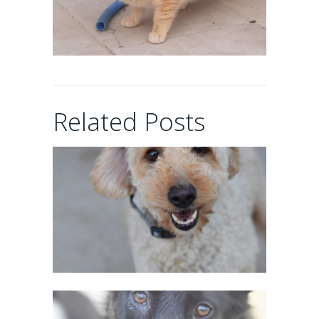
CHAIRMAN
Related Posts
02/06/2026