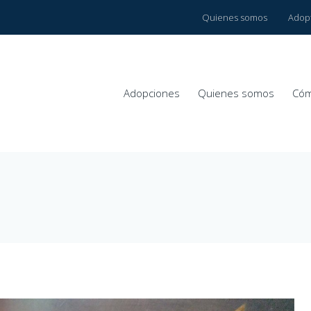
Quienes somos
Adop
Adopciones
Quienes somos
Cóm