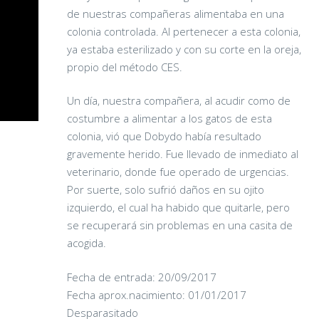
de nuestras compañeras alimentaba en una
colonia controlada. Al pertenecer a esta colonia,
ya estaba esterilizado y con su corte en la oreja,
propio del método CES.
Un día, nuestra compañera, al acudir como de
costumbre a alimentar a los gatos de esta
colonia, vió que Dobydo había resultado
gravemente herido. Fue llevado de inmediato al
veterinario, donde fue operado de urgencias.
Por suerte, solo sufrió daños en su ojito
izquierdo, el cual ha habido que quitarle, pero
se recuperará sin problemas en una casita de
acogida.
Fecha de entrada: 20/09/2017
Fecha aprox.nacimiento: 01/01/2017
CHAIRMAN
Desparasitado