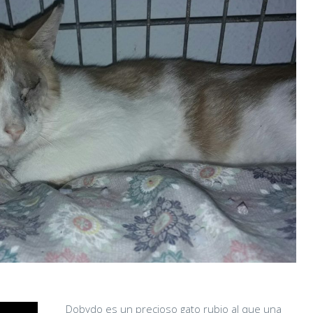
Dobydo es un precioso gato rubio al que una