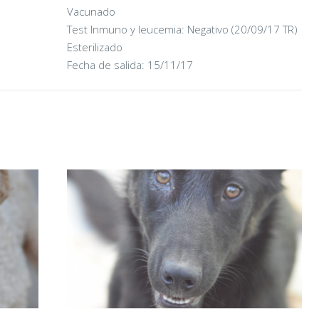
Vacunado
02/06/2026
Test Inmuno y leucemia: Negativo (20/09/17 TR)
Esterilizado
Fecha de salida: 15/11/17