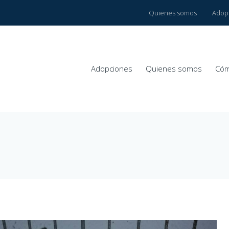
Quienes somos
Adop
Adopciones
Quienes somos
Cóm