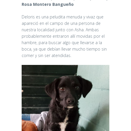
Rosa Montero Bangueño
Deloris es una peludita menuda y vivaz que
apareció en el campo de una persona de
nuestra localidad junto con Asha. Ambas
probablemente entraron allí movidas por el
hambre, para buscar algo que llevarse a la
boca, ya que debían llevar mucho tiempo sin
comer y sin ser atendidas.