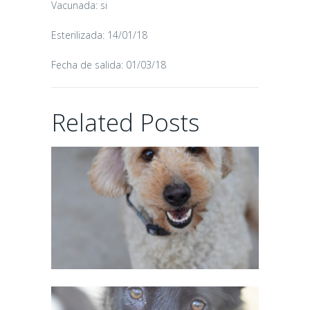
Vacunada: si
Esterilizada: 14/01/18
Fecha de salida: 01/03/18
CHAIRMAN
Related Posts
02/06/2026