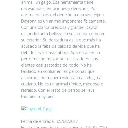
animal, un galgo. Esa herramienta tiene
necesidades, emociones y derechos. Por
encima de todo, el derecho a una vida digna.
Dayronn es un animal imponente físicamente.
Con una planta preciosa y grande, Dayron
esconde tanta belleza en su interior como en
su exterior. Su dentadura es la que más ha
acusado la falta de calidad de vida que ha
debido llevar hasta ahora. Aparenta ser un
perro mucho mayor por el estado de sus
dientes casi gastados del todo. No ha
tardado en confiar en las personas que
acudimos de manera voluntaria al refugio a
cuidarlo. No es un animal tímido, miedoso o
retraído. Con el resto de perros se lleva
también muy bien.
Fecha de entrada: 05/04/2017
Fecha aproximada de nacimiento: 14/01/2010