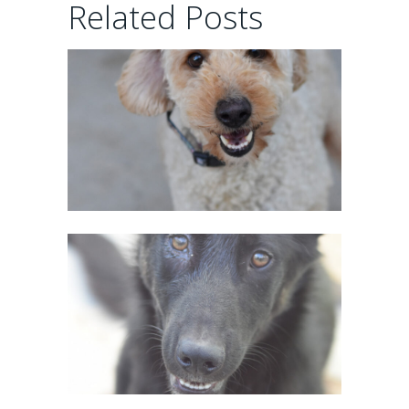
Related Posts
02/06/2026