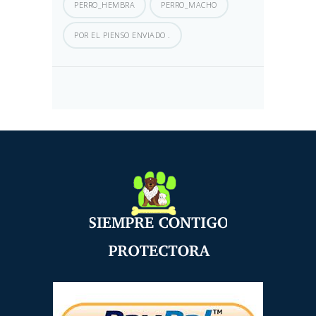
PERRO_HEMBRA
PERRO_MACHO
POR EL PIENSO ENVIADO .