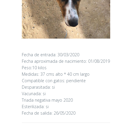
Fecha de entrada: 30/03/2020
Fecha aproximada de nacimiento: 01/08/2019
CANDY
Peso:10 kilos
Medidas: 37 cms alto * 40 cm largo
Compatible con gatos: pendiente
16/06/2026
Desparasitada: si
Vacunada: si
Triada negativa mayo 2020
Esterilizada: si
Fecha de salida: 26/05/2020
CHAIRMAN