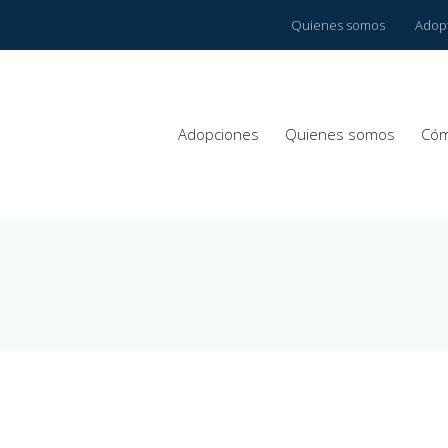
Quienes somos
Adop
Adopciones
Quienes somos
Cóm