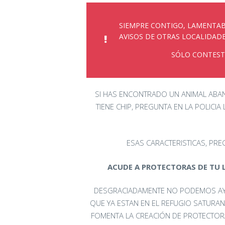
SIEMPRE CONTIGO, LAMENTAB
AVISOS DE OTRAS LOCALIDADE
SÓLO CONTEST
SI HAS ENCONTRADO UN ANIMAL ABAND
TIENE CHIP, PREGUNTA EN LA POLICIA
ESAS CARACTERISTICAS, PRE
ACUDE A PROTECTORAS DE TU L
DESGRACIADAMENTE NO PODEMOS AYU
QUE YA ESTAN EN EL REFUGIO SATURAN
FOMENTA LA CREACIÓN DE PROTECTORA