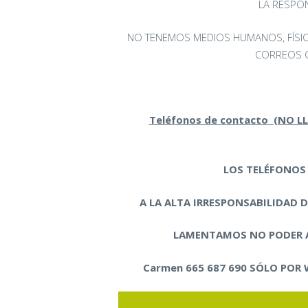
LA RESPO
NO TENEMOS MEDIOS HUMANOS, FÍSI
CORREOS Q
Teléfonos de contacto (NO 
LOS TELÉFONOS
A LA ALTA IRRESPONSABILIDAD 
LAMENTAMOS NO PODER A
Carmen
665 687 690 SÓLO POR