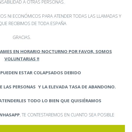
NSABILIDAD A OTRAS PERSONAS.
COS NI ECONÓMICOS PARA ATENDER TODAS LAS LLAMADAS Y
UE RECIBIMOS DE TODA ESPAÑA
GRACIAS.
LLAMES EN HORARIO NOCTURNO POR FAVOR, SOMOS
VOLUNTARIAS !!
 PUEDEN ESTAR COLAPSADOS DEBIDO
DE LAS PERSONAS
Y LA ELEVADA TASA DE ABANDONO.
TENDERLES TODO LO BIEN QUE QUISIÉRAMOS
 WHASAPP
, TE CONTESTAREMOS EN CUANTO SEA POSIBLE