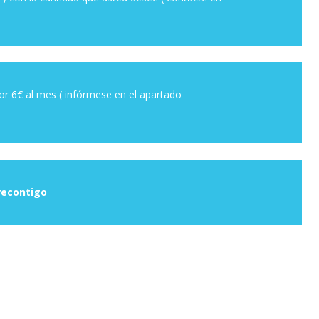
r 6€ al mes ( infórmese en el apartado
econtigo