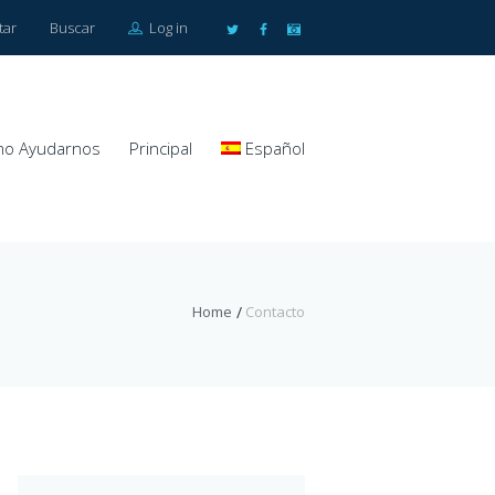
tar
Buscar
Log in
o Ayudarnos
Principal
Español
Home
Contacto