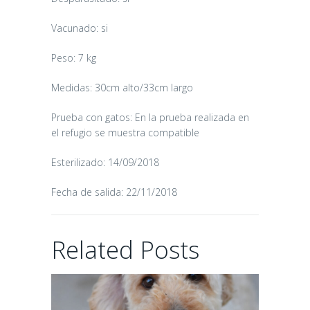
Vacunado: si
Peso: 7 kg
CANDY
Medidas: 30cm alto/33cm largo
16/06/2026
Prueba con gatos: En la prueba realizada en
el refugio se muestra compatible
Esterilizado: 14/09/2018
Fecha de salida: 22/11/2018
CHAIRMAN
Related Posts
02/06/2026