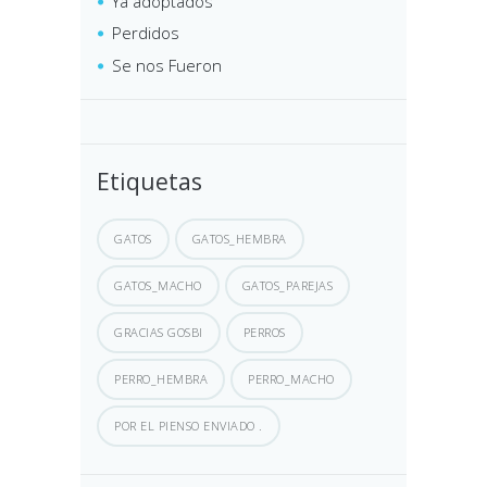
Ya adoptados
Perdidos
Se nos Fueron
Etiquetas
GATOS
GATOS_HEMBRA
GATOS_MACHO
GATOS_PAREJAS
GRACIAS GOSBI
PERROS
PERRO_HEMBRA
PERRO_MACHO
POR EL PIENSO ENVIADO .