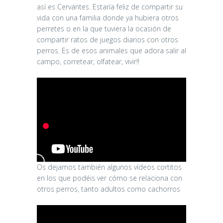
así es Cervantes. Estaría feliz de compartir su
vida con una familia donde ya hubiera otros
perretes o en la que tuviera la ocasión de
compartir ratos de juegos diarios con otros
perros. Es de esos animales que adora salir al
campo, corretear, olfatear, vivir!!
Os dejamos también algunos vídeos cortitos
en los que podéis ver cómo se relaciona con
otros perros, tanto adultos como cachorros