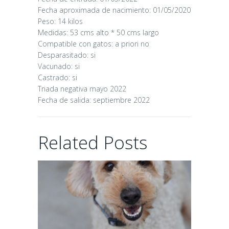
Fecha aproximada de nacimiento: 01/05/2020
CANDY
Peso: 14 kilos
Medidas: 53 cms alto * 50 cms largo
Compatible con gatos: a priori no
16/06/2026
Desparasitado: si
Vacunado: si
Castrado: si
Triada negativa mayo 2022
Fecha de salida: septiembre 2022
CHAIRMAN
Related Posts
02/06/2026