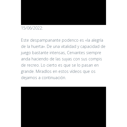
15/06/2022:
Este despampanante podenco es «la alegría
de la huerta». De una vitalidad y capacidad de
juego bastante intensas, Cervantes siempre
anda haciendo de las suyas con sus compis
de recreo. Lo cierto es que se lo pasan en
grande. Miradlos en estos vídeos que os
dejamos a continuación.