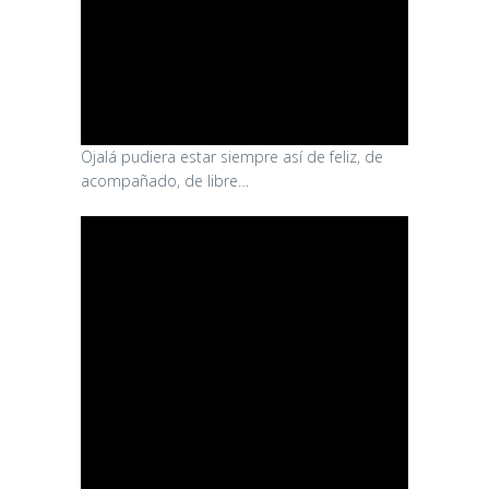
Ojalá pudiera estar siempre así de feliz, de
acompañado, de libre…