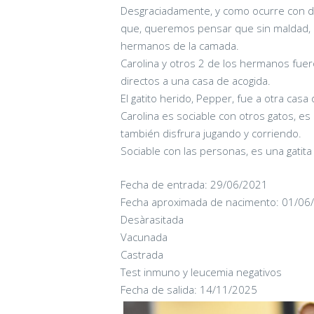
Desgraciadamente, y como ocurre con d
que, queremos pensar que sin maldad, e
hermanos de la camada.
Carolina y otros 2 de los hermanos fue
directos a una casa de acogida.
El gatito herido, Pepper, fue a otra casa
Carolina es sociable con otros gatos, es b
también disfrura jugando y corriendo.
Sociable con las personas, es una gatita
Fecha de entrada: 29/06/2021
Fecha aproximada de nacimento: 01/06
Desàrasitada
Vacunada
Castrada
Test inmuno y leucemia negativos
Fecha de salida: 14/11/2025