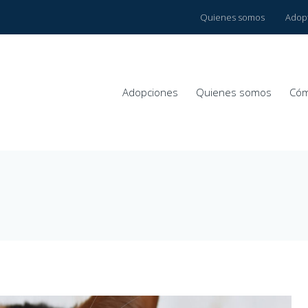
Quienes somos
Adop
Adopciones
Quienes somos
Cóm