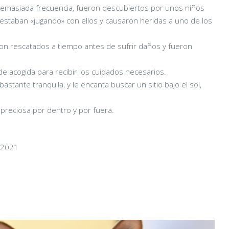
emasiada frecuencia, fueron descubiertos por unos niños
staban «jugando» con ellos y causaron heridas a uno de los
ron rescatados a tiempo antes de sufrir daños y fueron
 de acogida para recibir los cuidados necesarios.
astante tranquila, y le encanta buscar un sitio bajo el sol,
 preciosa por dentro y por fuera.
/2021