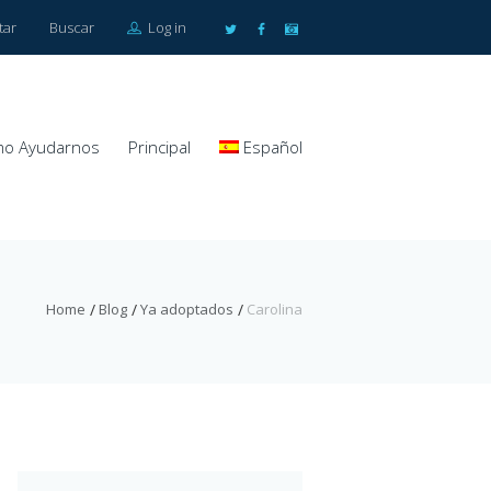
tar
Buscar
Log in
o Ayudarnos
Principal
Español
Home
Blog
Ya adoptados
Carolina