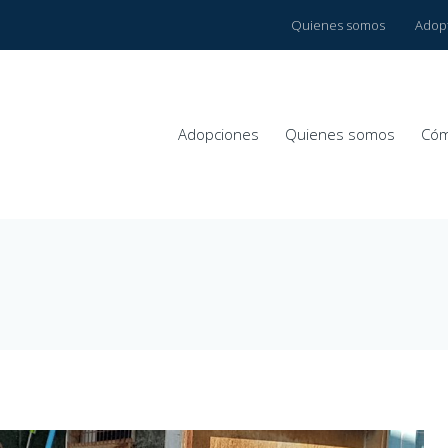
Quienes somos
Adop
Adopciones
Quienes somos
Cóm