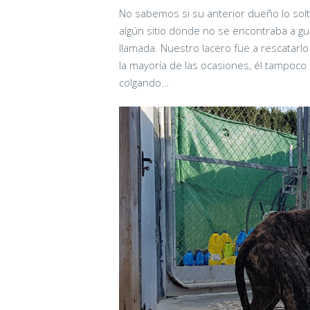
No sabemos si su anterior dueño lo sol
algún sitio donde no se encontraba a gu
llamada. Nuestro lacero fue a rescatarl
la mayoría de las ocasiones, él tampoco t
colgando…