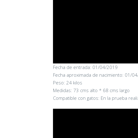
Fecha de entrada: 01/04/2019
Fecha aproximada de nacimiento: 01/0
Peso: 24 kilos
Medidas: 73 cms alto * 68 cms largo
Compatible con gatos: En la prueba real