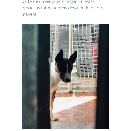
parte de un verdadero hogar. En estas
preciosas fotos podréis descubrirlo de otra
manera