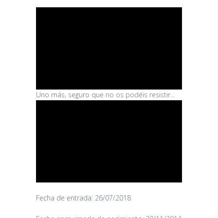
Uno más, seguro que no os podéis resistir…
Fecha de entrada: 26/07/2018