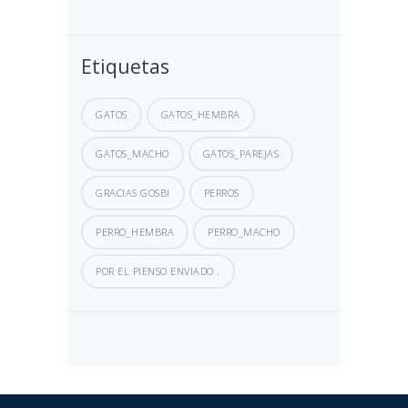
Etiquetas
GATOS
GATOS_HEMBRA
GATOS_MACHO
GATOS_PAREJAS
GRACIAS GOSBI
PERROS
PERRO_HEMBRA
PERRO_MACHO
POR EL PIENSO ENVIADO .