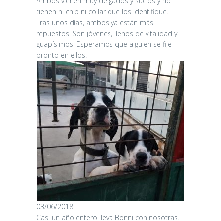
Ambos vienen muy delgados y sucios y no
tienen ni chip ni collar que los identifique.
Tras unos días, ambos ya están más
repuestos. Son jóvenes, llenos de vitalidad y
guapísimos. Esperamos que alguien se fije
pronto en ellos.
03/06/2018:
Casi un año entero lleva Bonni con nosotras.