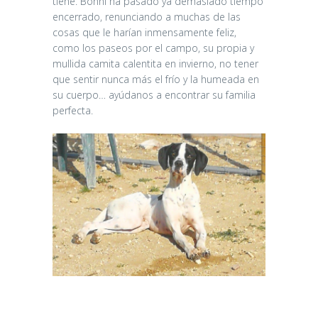
tiene. Bonni ha pasado ya demasiado tiempo
encerrado, renunciando a muchas de las
cosas que le harían inmensamente feliz,
como los paseos por el campo, su propia y
mullida camita calentita en invierno, no tener
que sentir nunca más el frío y la humeada en
su cuerpo… ayúdanos a encontrar su familia
perfecta.