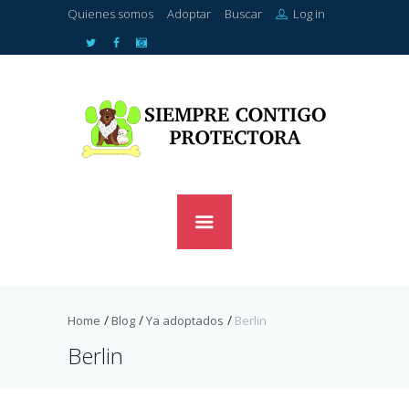
Quienes somos
Adoptar
Buscar
Log in
Home
Blog
Ya adoptados
Berlin
Berlin