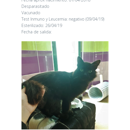
Desparasitado
Vacunado
Test Inmuno y Leucemia: negativo (09/04/19)
Esterilizado: 26/04/19
Fecha de salida: