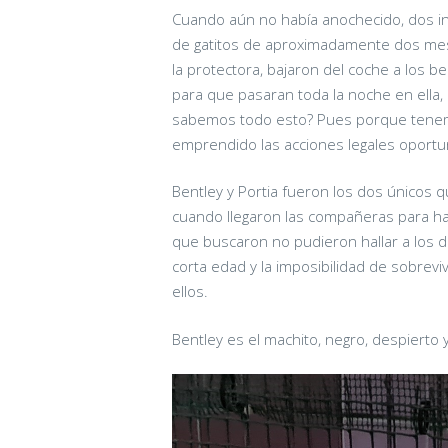
Cuando aún no había anochecido, dos in
de gatitos de aproximadamente dos me
la protectora, bajaron del coche a los 
para que pasaran toda la noche en ell
sabemos todo esto? Pues porque tene
emprendido las acciones legales oportun
Bentley y Portia fueron los dos únicos q
cuando llegaron las compañeras para ha
que buscaron no pudieron hallar a los 
corta edad y la imposibilidad de sobrevi
ellos.
Bentley es el machito, negro, despierto 