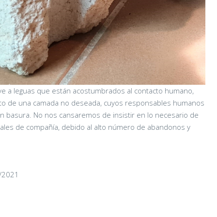
e ve a leguas que están acostumbrados al contacto humano,
ruto de una camada no deseada, cuyos responsables humanos
n basura. No nos cansaremos de insistir en lo necesario de
imales de compañía, debido al alto número de abandonos y
5/2021
CHAIRMAN
02/06/2026