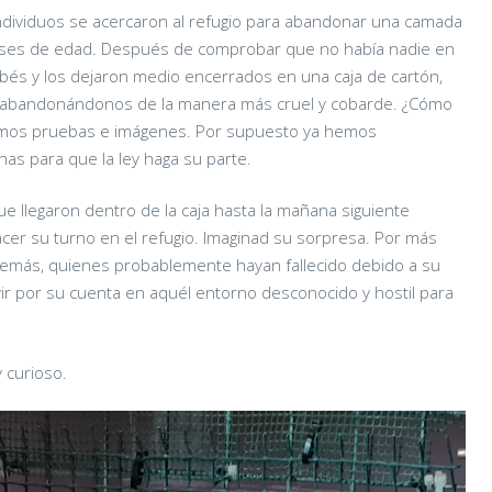
dividuos se acercaron al refugio para abandonar una camada
ses de edad. Después de comprobar que no había nadie en
bebés y los dejaron medio encerrados en una caja de cartón,
a, abandonándonos de la manera más cruel y cobarde. ¿Cómo
mos pruebas e imágenes. Por supuesto ya hemos
as para que la ley haga su parte.
ue llegaron dentro de la caja hasta la mañana siguiente
cer su turno en el refugio. Imaginad su sorpresa. Por más
demás, quienes probablemente hayan fallecido debido a su
vir por su cuenta en aquél entorno desconocido y hostil para
y curioso.