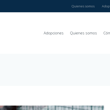
Quienes somos
Adop
Adopciones
Quienes somos
Cóm