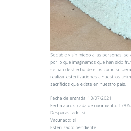
Sociable y sin miedo a las personas, s
por lo que imaginamos que han sido f
se han deshecho de ellos como si fuera
realizar esterilizaciones a nuestros an
sacrificios que existe en nuestro país.
Fecha de entrada: 18/07/2021
Fecha aproximada de nacimiento: 17/0
CANDY
Desparasitado: si
Vacunado: si
16/06/2026
Esterilizado: pendiente