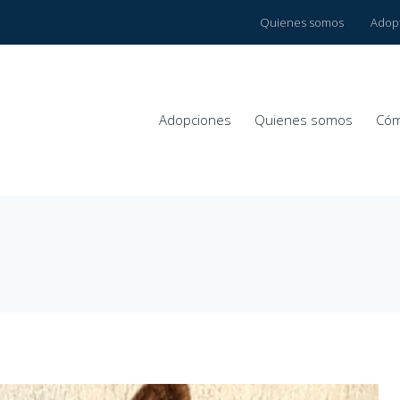
Quienes somos
Adop
Adopciones
Quienes somos
Cóm