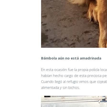
Bámbola aún no está amadrinada
En esta ocasión fue la propia policía loc
habían hecho cargo de esta preciosa per
Cuando llegó al refugio vimos que cojea
alimentada y sin bichos.