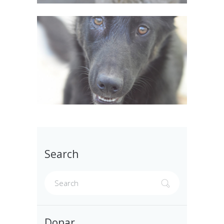
Search
Donar