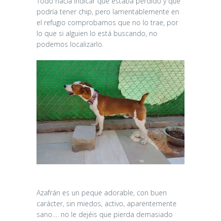
Todo hacía indicar que estaba perdido y que
podría tener chip, pero lamentablemente en
el refugio comprobamos que no lo trae, por
lo que si alguien lo está buscando, no
podemos localizarlo.
Azafrán es un peque adorable, con buen
carácter, sin miedos, activo, aparentemente
sano…. no le dejéis que pierda demasiado