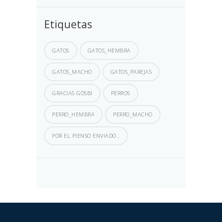
Etiquetas
GATOS
GATOS_HEMBRA
GATOS_MACHO
GATOS_PAREJAS
GRACIAS GOSBI
PERROS
PERRO_HEMBRA
PERRO_MACHO
POR EL PIENSO ENVIADO .