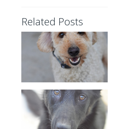
CHAIRMAN
Related Posts
02/06/2026