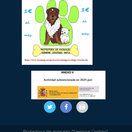
Protectora de animales "Siempre Contigo",