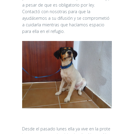
a pesar de que es obligatorio por ley.
Contactó con nosotras para que la
ayudásemos a su difusión y se comprometió
a cuidarla mientras que hacíamos espacio
para ella en el refugio.
Desde el pasado lunes ella ya vive en la prote